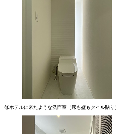
⑪ホテルに来たような洗面室（床も壁もタイル貼り）