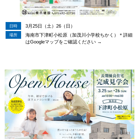
3月25日（土）26（日）
日時
海南市下津町小松原（加茂川小学校ちかく）＊詳細
場所
はGoogleマップをご確認ください →