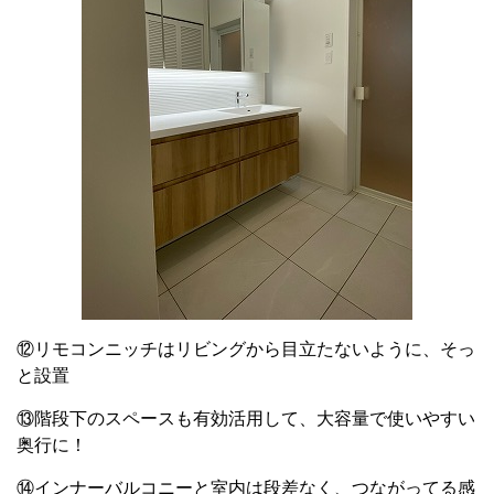
⑫リモコンニッチはリビングから目立たないように、そっ
と設置
⑬階段下のスペースも有効活用して、大容量で使いやすい
奥行に！
⑭インナーバルコニーと室内は段差なく、つながってる感