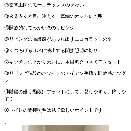
②玄関土間のモールテックスの味わい
③玄関入ると目に映える、真鍮のオシャレ照明
④開放的なでっかい窓のリビング
⑤リビングの高級感があふれ出すエコカラットの壁
⑥くつろげるLDKに演出する間接照明の灯り
⑦キッチンの下がり天井に、木目調クロスでアクセント
⑧リビング階段のホワイトのアイアン手摺で開放感バツグ
ン
⑨階段の廻り階段はフラットにして、登りやすく、降りや
すく
⑩トイレの間接照明は見て欲しいポイントです
。