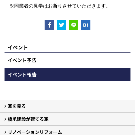
※同業者の見学はお断りさせていただきます。
イベント
イベント予告
イベント報告
家を見る
橋爪建設が建てる家
フォトギャラリー
現場レポート
完工事例
リノベーションリフォーム
家づくりの流れ