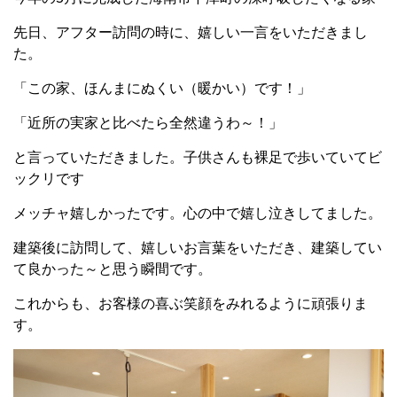
先日、アフター訪問の時に、嬉しい一言をいただきまし
た。
「この家、ほんまにぬくい（暖かい）です！」
「近所の実家と比べたら全然違うわ～！」
と言っていただきました。子供さんも裸足で歩いていてビ
ックリです
メッチャ嬉しかったです。心の中で嬉し泣きしてました。
建築後に訪問して、嬉しいお言葉をいただき、建築してい
て良かった～と思う瞬間です。
これからも、お客様の喜ぶ笑顔をみれるように頑張りま
す。