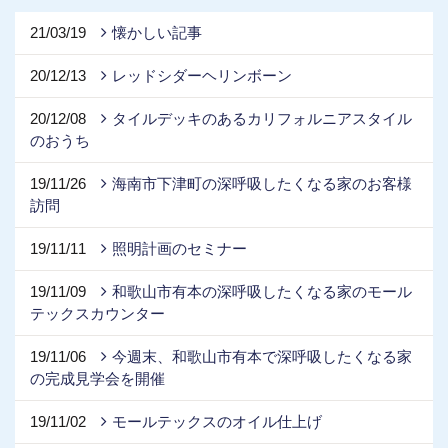
21/03/19
懐かしい記事
20/12/13
レッドシダーヘリンボーン
20/12/08
タイルデッキのあるカリフォルニアスタイル
のおうち
19/11/26
海南市下津町の深呼吸したくなる家のお客様
訪問
19/11/11
照明計画のセミナー
19/11/09
和歌山市有本の深呼吸したくなる家のモール
テックスカウンター
19/11/06
今週末、和歌山市有本で深呼吸したくなる家
の完成見学会を開催
19/11/02
モールテックスのオイル仕上げ